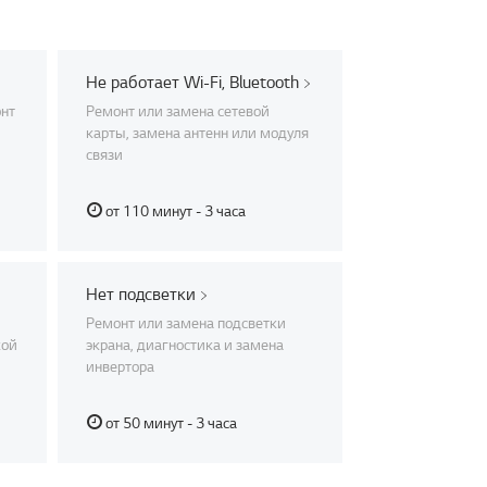
Не работает Wi-Fi, Bluetooth
онт
Ремонт или замена сетевой
карты, замена антенн или модуля
связи
от 110 минут - 3 часа
Нет подсветки
Ремонт или замена подсветки
кой
экрана, диагностика и замена
инвертора
от 50 минут - 3 часа