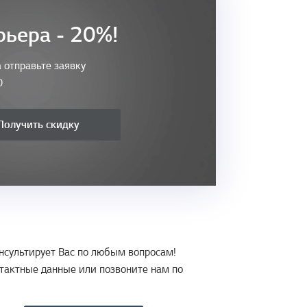
рьера - 20%!
 отправьте заявку
0
Получить скидку
нсультирует Вас по любым вопросам!
тактные данные или позвоните нам по