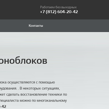
Работаем без выходных
+7 (812) 604-20-42
Контакты
оноблоков
лока осуществляются с помощью
удования. . В некоторых ситуациях,
ет сделать восстановление техники по
специалиста можно по многоканальному
0-42