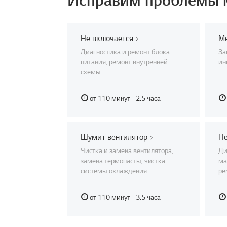
Исправим проблемы м
Не включается
Ме
Диагностика и ремонт блока
За
питания, ремонт внутренней
ин
схемы
от 110 минут - 2.5 часа
Шумит вентилятор
Не
Чистка и замена вентилятора,
Ди
замена термопасты, чистка
ма
системы охлаждения
ре
от 110 минут - 3.5 часа