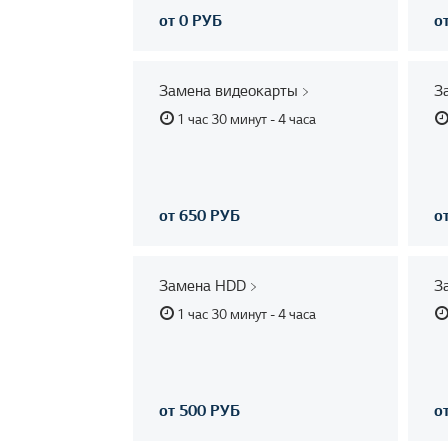
от 0 РУБ
о
Замена видеокарты
З
1 час 30 минут - 4 часа
от 650 РУБ
о
Замена HDD
З
1 час 30 минут - 4 часа
от 500 РУБ
о