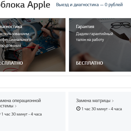
блока Apple
Выезд и диагностика — 0 рублей
иагностика
Гарантия
использованием
Дадим гарантийный
офессионального
талон на работу
орудования
ЕСПЛАТНО
БЕСПЛАТНО
амена операционной
Замена матрицы
истемы
1 час 30 минут - 4 часа
1 час 30 минут - 4 часа