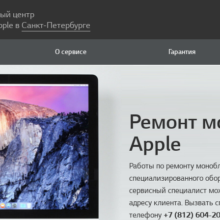
ый центр
pple в
Санкт-Петербурге
О сервисе
Гарантия
Ремонт м
Apple
Работы по ремонту моноб
специализированного обор
сервисный специалист мож
адресу клиента. Вызвать 
телефону
+7 (812) 604-2