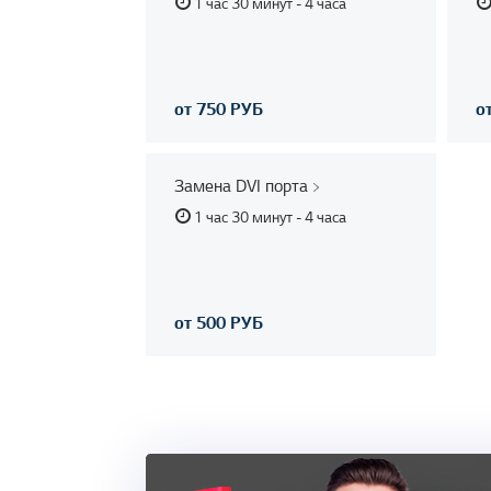
1 час 30 минут - 4 часа
от 750 РУБ
о
Замена DVI порта
1 час 30 минут - 4 часа
от 500 РУБ