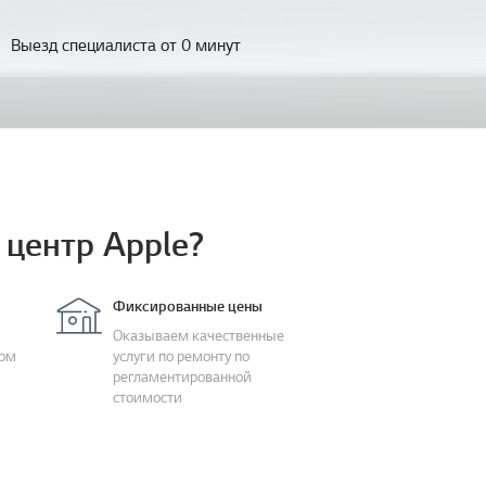
Выезд специалиста от 0 минут
центр Apple?
Фиксированные цены
Оказываем качественные
дом
услуги по ремонту по
регламентированной
стоимости