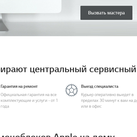
Вызвать мастера
ирают центральный сервисный 
Гарантия на ремонт
Выезд специалиста
Официальная гарантия на все
Курьер оперативно выедет в
комплектующие и услуги - от 1
пределах 30 минут к вам на 
года
или в офис