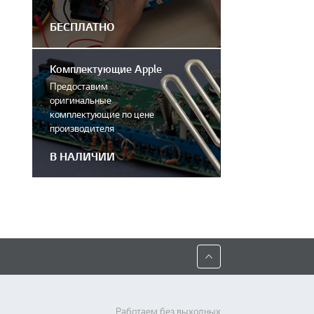
БЕСПЛАТНО
Комплектующие Apple
Предоставим
оригинальные
комплектующие по цене
производителя
В НАЛИЧИИ
Работаем без выходных