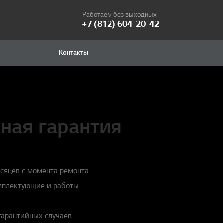
Работаем без выходных
+7 (812) 604-20-42
Контакты
ная гарантия
сяцев с момента ремонта.
омплектующие и работы
гарантийных случаев