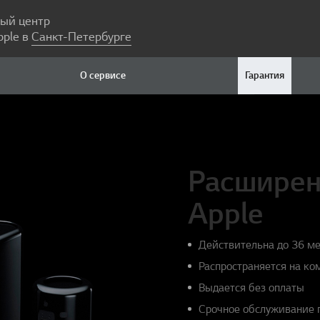
ый центр
pple в
Санкт-Петербурге
О сервисе
Гарантия
Расширен
Apple
Действительна до 36 ме
Распространяется на к
Выдается без оплаты
Срочное обслуживание 