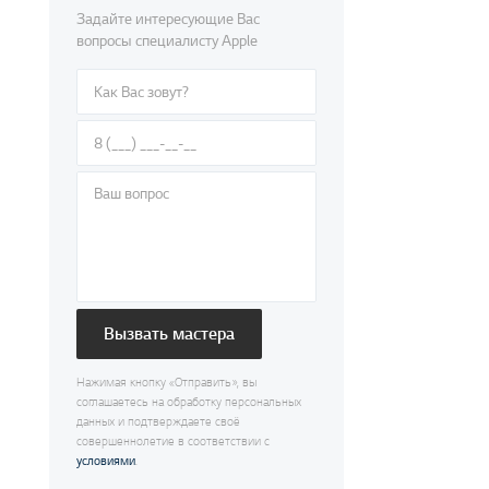
Задайте интересующие Вас
вопросы специалисту Apple
Вызвать мастера
Нажимая кнопку «Отправить», вы
соглашаетесь на обработку персональных
данных и подтверждаете своё
совершеннолетие в соответствии с
условиями
.