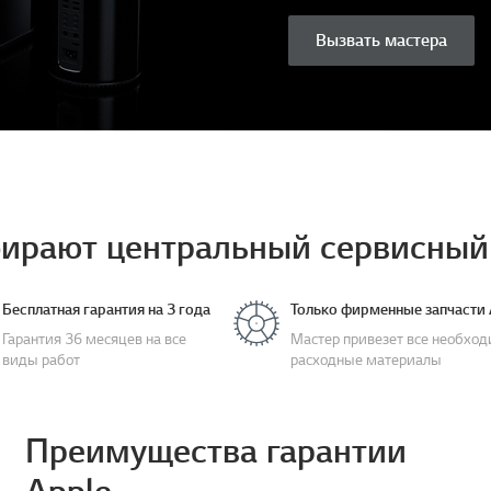
Вызвать мастера
ирают центральный сервисный 
Бесплатная гарантия на 3 года
Только фирменные запчасти 
Гарантия 36 месяцев на все
Мастер привезет все необхо
виды работ
расходные материалы
Преимущества гарантии