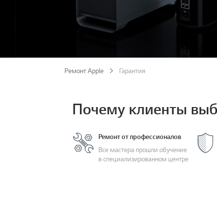
Ремонт Apple
Гарантия
Почему клиенты выб
Ремонт от профессионалов
Все мастера прошли обучение
в специализированном центре